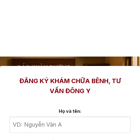
ĐĂNG KÝ KHÁM CHỮA BÊNH, TƯ
VẤN ĐÔNG Y
Họ và tên: