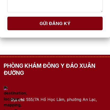
PHÒNG KHÁM ĐÔNG Y ĐÁO XUÂN
ĐƯỜNG
Địa chỉ
: 555/7A Hồ Học Lãm, phường An Lạc,