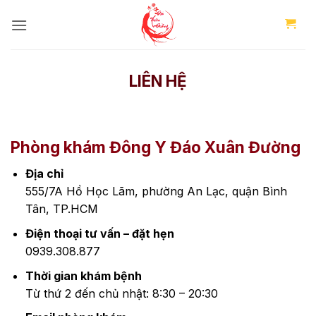
Bỏ
qua
nội
dung
LIÊN HỆ
Phòng khám Đông Y Đáo Xuân Đường
Địa chỉ
555/7A Hồ Học Lãm, phường An Lạc, quận Bình
Tân, TP.HCM
Điện thoại tư vấn – đặt hẹn
0939.308.877
Thời gian khám bệnh
Từ thứ 2 đến chủ nhật: 8:30 – 20:30