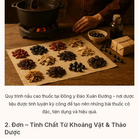
Quy trình nấu cao thuốc tại Đông y Đáo Xuân Đường – nơi dược
liệu được tinh luyện kỳ công để tạo nên những bài thuốc cô
đặc, tiện dụng và hiệu quả.
2. Đơn – Tinh Chất Từ Khoáng Vật & Thảo
Dược