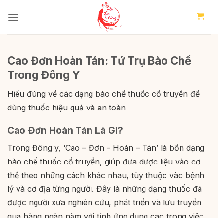
Bỏ
qua
nội
dung
Cao Đơn Hoàn Tán: Tứ Trụ Bào Chế
Trong Đông Y
Hiểu đúng về các dạng bào chế thuốc cổ truyền để
dùng thuốc hiệu quả và an toàn
Cao Đơn Hoàn Tán Là Gì?
Trong Đông y, ‘Cao – Đơn – Hoàn – Tán’ là bốn dạng
bào chế thuốc cổ truyền, giúp đưa dược liệu vào cơ
thể theo những cách khác nhau, tùy thuộc vào bệnh
lý và cơ địa từng người. Đây là những dạng thuốc đã
được người xưa nghiên cứu, phát triển và lưu truyền
qua hàng ngàn năm với tính ứng dụng cao trong việc