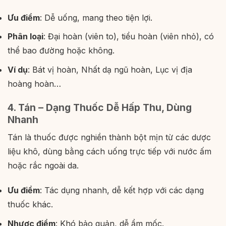
Ưu điểm
: Dễ uống, mang theo tiện lợi.
Phân loại
: Đại hoàn (viên to), tiểu hoàn (viên nhỏ), có
thể bao đường hoặc không.
Ví dụ
: Bát vị hoàn, Nhất dạ ngũ hoàn, Lục vị địa
hoàng hoàn…
4. Tán – Dạng Thuốc Dễ Hấp Thu, Dùng
Nhanh
Tán là thuốc được nghiền thành bột mịn từ các dược
liệu khô, dùng bằng cách uống trực tiếp với nước ấm
hoặc rắc ngoài da.
Ưu điểm
: Tác dụng nhanh, dễ kết hợp với các dạng
thuốc khác.
Nhược điểm
: Khó bảo quản, dễ ẩm mốc.