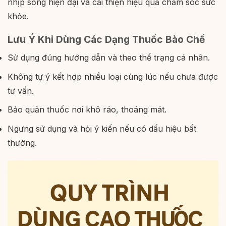
nhịp sống hiện đại và cải thiện hiệu quả chăm sóc sức
khỏe.
Lưu Ý Khi Dùng Các Dạng Thuốc Bào Chế
Sử dụng đúng hướng dẫn và theo thể trạng cá nhân.
Không tự ý kết hợp nhiều loại cùng lúc nếu chưa được
tư vấn.
Bảo quản thuốc nơi khô ráo, thoáng mát.
Ngưng sử dụng và hỏi ý kiến nếu có dấu hiệu bất
thường.