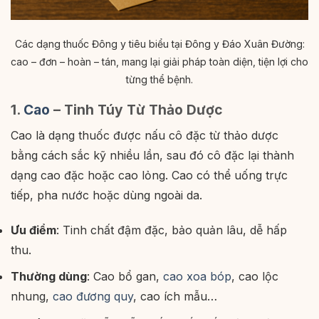
Các dạng thuốc Đông y tiêu biểu tại Đông y Đáo Xuân Đường:
cao – đơn – hoàn – tán, mang lại giải pháp toàn diện, tiện lợi cho
từng thể bệnh.
1.
Cao
– Tinh Túy Từ Thảo Dược
Cao là dạng thuốc được nấu cô đặc từ thảo dược
bằng cách sắc kỹ nhiều lần, sau đó cô đặc lại thành
dạng cao đặc hoặc cao lỏng. Cao có thể uống trực
tiếp, pha nước hoặc dùng ngoài da.
Ưu điểm
: Tinh chất đậm đặc, bảo quản lâu, dễ hấp
thu.
Thường dùng
: Cao bổ gan,
cao xoa bóp
, cao lộc
nhung,
cao đương quy
, cao ích mẫu…