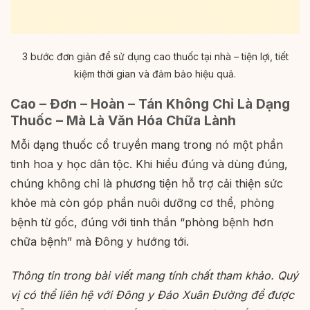
3 bước đơn giản để sử dụng cao thuốc tại nhà – tiện lợi, tiết
kiệm thời gian và đảm bảo hiệu quả.
Cao – Đơn – Hoàn – Tán Không Chỉ Là Dạng
Thuốc – Mà Là Văn Hóa Chữa Lành
Mỗi dạng thuốc cổ truyền mang trong nó một phần
tinh hoa y học dân tộc. Khi hiểu đúng và dùng đúng,
chúng không chỉ là phương tiện hỗ trợ cải thiện sức
khỏe mà còn góp phần nuôi dưỡng cơ thể, phòng
bệnh từ gốc, đúng với tinh thần “phòng bệnh hơn
chữa bệnh” mà Đông y hướng tới.
Thông tin trong bài viết mang tính chất tham khảo. Quý
vị có thể liên hệ với Đông y Đáo Xuân Đường để được