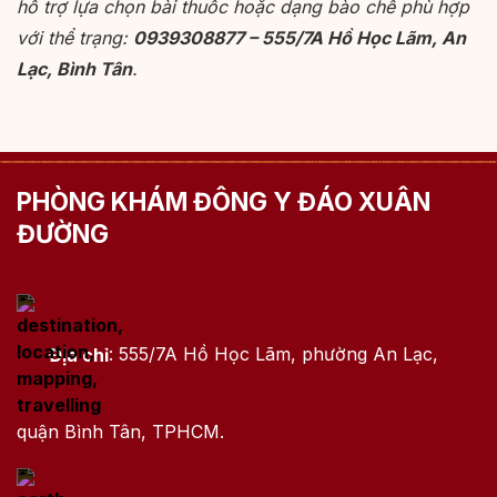
hỗ trợ lựa chọn bài thuốc hoặc dạng bào chế phù hợp
với thể trạng:
0939308877 – 555/7A Hồ Học Lãm, An
Lạc, Bình Tân
.
PHÒNG KHÁM ĐÔNG Y ĐÁO XUÂN
ĐƯỜNG
Địa chỉ
: 555/7A Hồ Học Lãm, phường An Lạc,
quận Bình Tân, TPHCM.