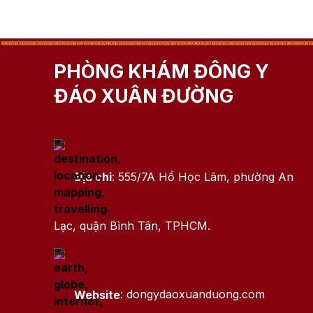
PHÒNG KHÁM ĐÔNG Y
ĐÁO XUÂN ĐƯỜNG
Địa chỉ
: 555/7A Hồ Học Lãm, phường An
Lạc, quận Bình Tân, TPHCM.
Website
: dongydaoxuanduong.com