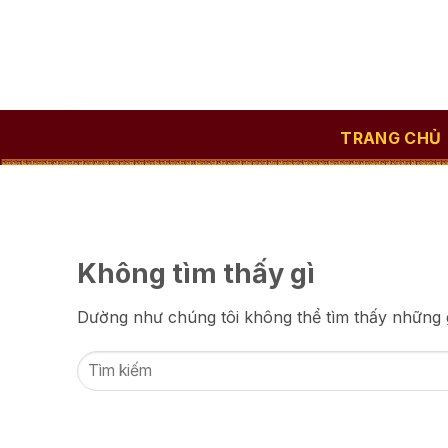
Bỏ
qua
nội
dung
TRANG CHỦ
Không tìm thấy gì
Dường như chúng tôi không thể tìm thấy những gì