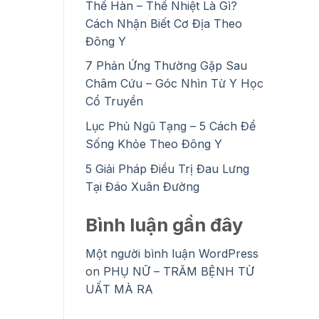
Thể Hàn – Thể Nhiệt Là Gì?
Cách Nhận Biết Cơ Địa Theo
Đông Y
7 Phản Ứng Thường Gặp Sau
Châm Cứu – Góc Nhìn Từ Y Học
Cổ Truyền
Lục Phủ Ngũ Tạng – 5 Cách Để
Sống Khỏe Theo Đông Y
5 Giải Pháp Điều Trị Đau Lưng
Tại Đáo Xuân Đường
Bình luận gần đây
Một người bình luận WordPress
on
PHỤ NỮ – TRĂM BỆNH TỪ
UẤT MÀ RA